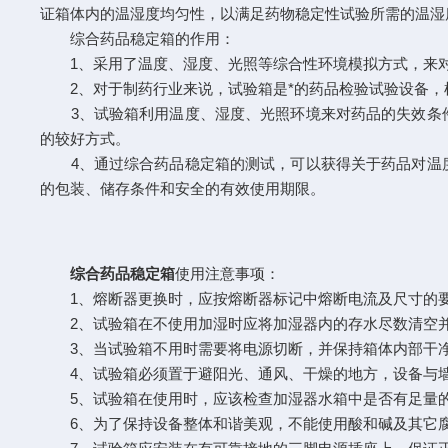
证箱体内的温湿度均匀性，以满足药物稳定性试验所需的温湿
综合药品稳定箱的作用：
1、采用了温度、湿度、光照等综合性环境模拟方式，来对
2、对于制药行业来说，试验箱是*的药品检验试验设备，
3、试验箱利用温度、湿度、光照环境来对药品的失效条件
的较好方式。
4、通过综合药品稳定箱的测试，可以获得关于药品对温度
的包装、储存条件和安全的有效使用期限。
综合药品稳定箱
使用注意事项：
1、熔断器更换时，应按熔断器标记中熔断电流及尺寸的要
2、试验箱在不使用加湿时应将加湿器内的存水尽数清空
3、当试验箱不用时需要将电源切断，并保持箱体内部干
4、试验箱必须置于避阳光、通风、干燥的地方，设备与墙壁
5、试验箱在使用时，应该检查加湿器水箱中是否有足量
6、为了保持设备整体和谐美观，不能使用酸和碱及其它腐