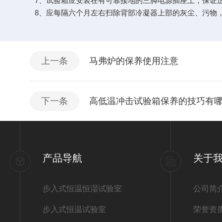
7、试验箱应安装在有可靠接地的三脚电源插座上，保证正
8、应每隔六个月左右扫除背部冷凝器上部的灰尘、污物，
上一条
马弗炉的保养使用注意
下一条
高低温冲击试验箱保养的技巧有
产品导航
关于
步入式恒温恒湿试验室
公司简
步入式恒温试验室
荣誉资