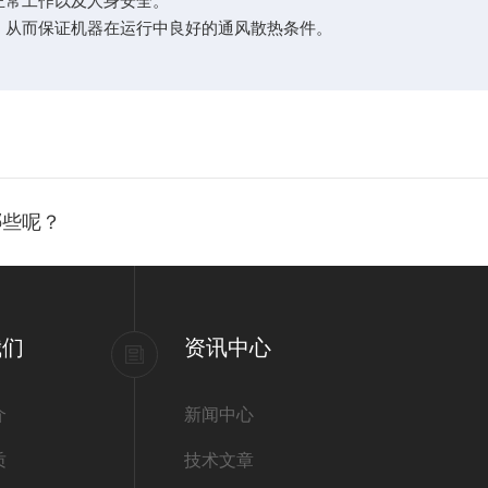
常工作以及人身安全。
从而保证机器在运行中良好的通风散热条件。
哪些呢？
我们
资讯中心
介
新闻中心
质
技术文章