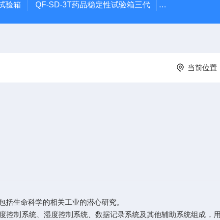
试验箱
QF-SD-3T药品稳定性试验箱三代
QF-**HS-T恒
当前位置
包括生命科学的相关工业的潜心研究。
控制系统、湿度控制系统、数据记录系统及其他辅助系统组成，用