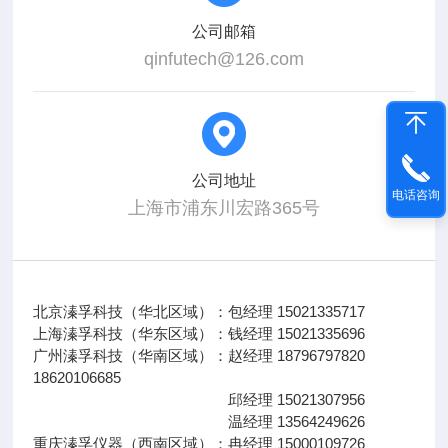
公司邮箱
qinfutech@126.com
公司地址
电话咨询
上海市浦东川宏路365号
北京溱孚科技（华北区域）：包经理 15021335717
上海溱孚科技（华东区域）：钱经理 15021335696
广州溱孚科技（华南区域）：赵经理 18796797820
18620106685
邱经理 15021307956
温经理 13564249626
重庆溱孚仪器（西南区域）：冉经理 15000109726