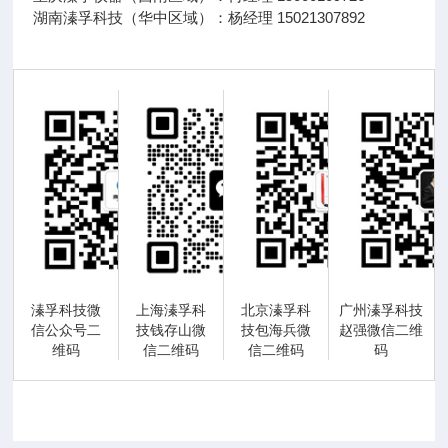
湖南溱孚科技（华中区域）：杨经理 15021307892
溱孚科技微
上海溱孚科
北京溱孚科
广州溱孚科技
信公众号二
技钱存山微
技包海兵微
赵强微信二维
维码
信二维码
信二维码
码