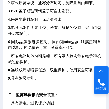
2.塔式喷雾系统，盐雾分布均匀，沉降量自由调节。
3.PVC盖子或玻璃钢盖子可自由选配。
4.采用水密封结构，无盐雾溢出。
5.电器元器件固定于便于检查、维护的位置，采用门锁
开启式侧门。
6.国际品牌微电脑控制、国内知ming品pai触摸控制自
由选配，控温精确可靠，分辨率±0.1℃。
7.所有电路均装有断路器，所有家人器均带有电子和机
械过热保护。
8.连续或周期喷雾任选，双重保护，使用安全可靠。
9.具有除雾功能。
电话咨询
二、
盐雾试验箱
的安全装置：
1.具有漏电、过载保护功能。