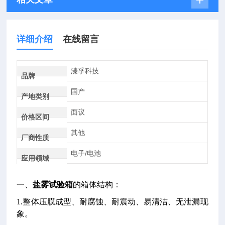
详细介绍
在线留言
溱孚科技
品牌
国产
产地类别
面议
价格区间
其他
厂商性质
电子/电池
应用领域
一、
盐雾试验箱
的箱体结构：
1.整体压膜成型、耐腐蚀、耐震动、易清洁、无泄漏现
象。