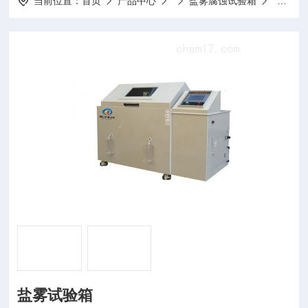
当前位置：
首页
产品中心
盐雾腐蚀试验箱
盐雾试
盐雾试验箱