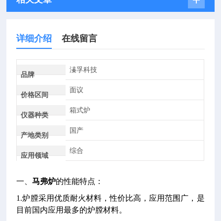
详细介绍
在线留言
溱孚科技
品牌
面议
价格区间
箱式炉
仪器种类
国产
产地类别
综合
应用领域
一、
马弗炉
的性能特点：
1.炉膛采用优质耐火材料，性价比高，应用范围广，是
目前国内应用最多的炉膛材料。