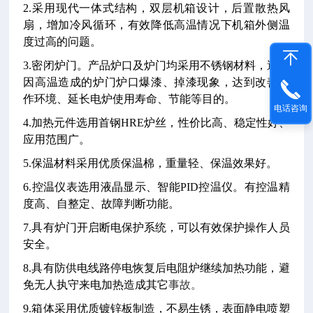
2.采用现代一体式结构，双层机箱设计，后置散热风
扇，增加冷风循环，有效降低高温情况下机箱外侧温
度过高的问题。
3.密闭炉门。产品炉口及炉门均采用不锈钢材料，避免
因高温造成的炉门炉口爆漆、掉漆现象，达到改善工
作环境、延长电炉使用寿命、节能等目的。
电话咨询
4.加热元件选用首钢HRE炉丝，性价比高、稳定性好、
应用范围广。
5.保温材料采用优质保温棉，重量轻、保温效果好。
6.控温仪表选用液晶显示、智能PID控温仪。有控温精
度高、自整定、故障判断功能。
7.具有炉门开启断电保护系统，可以有效保护操作人员
安全。
8.具有防供电线路停电恢复后电阻炉继续加热功能，避
免无人执守来电加热造成其它
事故。
9.箱体采用优质镀锌板制造，不易生锈，表面静电喷塑