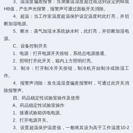
3、温湿度偏差报警：当测量温湿度超过或达到设定的tB或
HB值，产生声光报警，报警声可通过面板开关消除。
4、超温：当工作室温度超温保护设定温度时此灯亮，并切
断加湿电源。
5、断水：蒸气加湿水系统缺水时，此灯亮，并切断加湿电
源。
C、设备控制开关
1、电源：打开电源开关按钮，系统总电源接通。
2、照明打开此开关，箱内上方照明灯亮。
3、制冷：打开制冷开关按钮，制冷机开始制冷或除湿工
作。
4、报警声消除：发生温湿度偏差报警时，可通过此开关消
除报警声。
四、药品稳定性试验室操作及使用
A、药品稳定性试验室操作
1、接通试验箱供电电源。
2、打开电源开关。
3、设置超温保护温度值，一般将其设为高于工作温度10-2