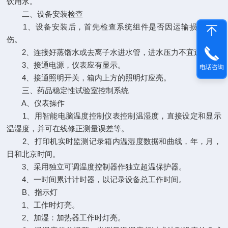
饮用水。
二、设备安装检查
1、设备安装后，首先检查系统组件是否因运输损坏、碰
伤。
2、连接好蒸馏水或去离子水进水管，进水压力不宜过大。
3、接通电源，仪表应有显示。
电话咨询
4、接通照明开关，箱内上方的照明灯应亮。
三、药品稳定性试验室控制系统
A、仪表操作
1、用智能电脑温度控制仪表控制温湿度，直接设定和显示
温湿度，并可在线修正测量误差等。
2、打印机实时监测记录箱内温湿度数据和曲线，年，月，
日和北京时间。
3、采用独立可调温度控制器作独立超温保护器。
4、一时间累计计时器，以记录设备总工作时间。
B、指示灯
1、工作时灯亮。
2、加湿：加热器工作时灯亮。