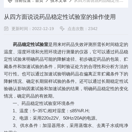
当前位置：
首页
技术文章
从四方面说说药品稳定性试验室的操作使用
从四方面说说药品稳定性试验室的操作使用
更新时间：2022-12-19
点击次数：2342
药品稳定性试验室
是用来对药品失效评测所需长时间稳定的
温度、湿度环境和光照环境进行测量的仪器，它可以通过药品稳
定性试验来明确药品可能的降解途径、初步确定药品的包装、贮
藏条件和加速试验的条件，同时验证处方的合理性和分析方法的
可行性。也可以通过加速试验明确药品在偏离正常贮藏条件下的
降解情况、确定长期留样试验的条件。还可以通过长期稳定性试
验确认影响因素试验和加速试验的结果，明确药品稳定性的变化
情况，确定药品的有效期。
一、药品稳定性试验室环境条件
1、温度：5~35℃;相对湿度：≤85%R.H;
2、电源：采用220±22V、50Hz/20A的电源。
3、供水条件：加湿器用水，采用蒸馏水、去离子水或纯净