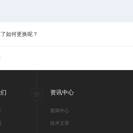
坏了如何更换呢？
明
我们
资讯中心
介
新闻中心
质
技术文章