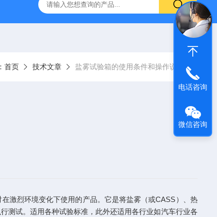
温恒湿箱
QF-***GD-T药品强光照射试验箱
QF-SD-2T药
：
首页
技术文章
盐雾试验箱的使用条件和操作说明
电话咨询
微信咨询
在激烈环境变化下使用的产品。它是将盐雾（或CASS）、热
执行测试。适用各种试验标准，此外还适用各行业如汽车行业各