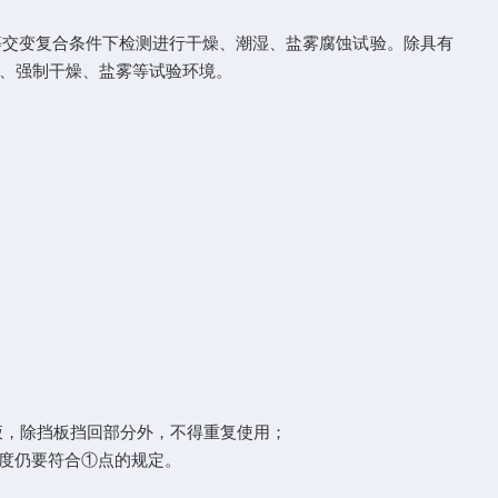
交变复合条件下检测进行干燥、潮湿、盐雾腐蚀试验。除具有
、强制干燥、盐雾等试验环境。
液，除挡板挡回部分外，不得重复使用；
浓度仍要符合①点的规定。