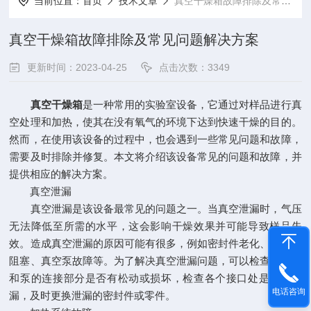
当前位置：
首页
技术文章
真空干燥箱故障排除及常见问题解决方案
真空干燥箱故障排除及常见问题解决方案
更新时间：2023-04-25
点击次数：3349
真空干燥箱
是一种常用的实验室设备，它通过对样品进行真
空处理和加热，使其在没有氧气的环境下达到快速干燥的目的。
然而，在使用该设备的过程中，也会遇到一些常见问题和故障，
需要及时排除并修复。本文将介绍该设备常见的问题和故障，并
提供相应的解决方案。
真空泄漏
真空泄漏是该设备最常见的问题之一。当真空泄漏时，气压
无法降低至所需的水平，这会影响干燥效果并可能导致样品失
效。造成真空泄漏的原因可能有很多，例如密封件老化、泄漏管
阻塞、真空泵故障等。为了解决真空泄漏问题，可以检查真空泵
和泵的连接部分是否有松动或损坏，检查各个接口处是否有泄
电话咨询
漏，及时更换泄漏的密封件或零件。