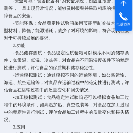
-安全可靠：设备配备有*的安全系统，如温度报警、湿度监
测等，一旦出现异常情况，能够及时报警并采取相应的措施，保
障食品的安全。
-节能环保：食品稳定性试验箱采用节能型制冷技术和环保
电话咨询
型材料，降低了能源消耗，减少了对环境的影响，符合现代社会
对于可持续发展的要求。
2.功能
-食品储存测试：食品稳定性试验箱可以模拟不同的储存条
件，如常温、低温、冷冻等，对食品在不同温湿度条件下的稳定
性进行测试，评估食品的保质期和储存稳定性。
-运输模拟测试：通过模拟不同的运输环境，如公路运输、
海运、航空运输等，对食品在运输过程中的稳定性进行测试，评
估食品在运输过程中的质量变化和损失情况。
-加工模拟测试：食品稳定性试验箱还可以模拟食品加工过
程中的环境条件，如高温加热、真空包装等，对食品在加工过程
中的稳定性进行测试，评估食品加工过程中的质量变化和损失情
况。
3.应用