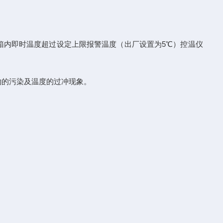
箱内即时温度超过设定上限报警温度（出厂设置为5℃）控温仪
的污染及温度的过冲现象。