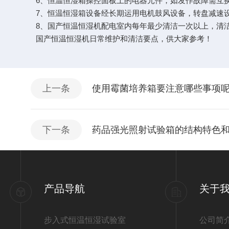
6、恒温恒湿箱操控面板上的电器元件，如发作故障需互换
7、恒温恒湿箱设备经长期运用电机鼓风设备，转盘减速设
8、国产恒温恒湿机配电室内每年最少清洁一次以上，清洁
国产恒温恒湿机日常维护和清洁要点，供大家参考！
上一条
使用霉菌培养箱要注意哪些事项
下一条
药品强光照射试验箱的结构特色
产品导航
关于
步入式恒温恒湿试验室
公司简