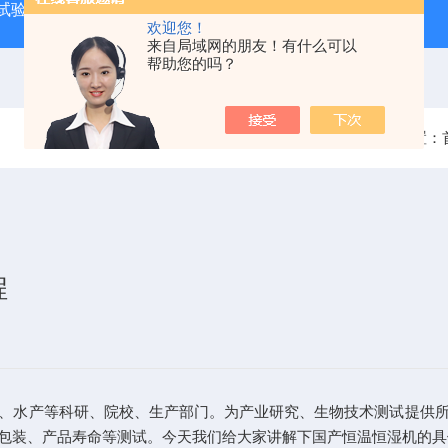
试验箱
QF-SD-3T药品稳定性试验箱三代
QF-**HS-T恒
欢迎您！
来自局域网的朋友！有什么可以
帮助您的吗？
当前位置：
程
、水产等科研、院校、生产部门。为产业研究、生物技术测试提供
包装、产品寿命等测试。今天我们给大家讲解下国产恒温恒湿机的具