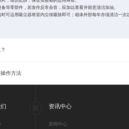
时，请勿乱拆，保证实验箱的运用寿命。
备等零部件，若发作反常杂音，应加以查看并留意清洁加油。
时可运用吸尘器将室内尘埃吸除即可；箱体外部每年亦须清洁一次
呢？
和操作方法
我们
资讯中心
介
新闻中心