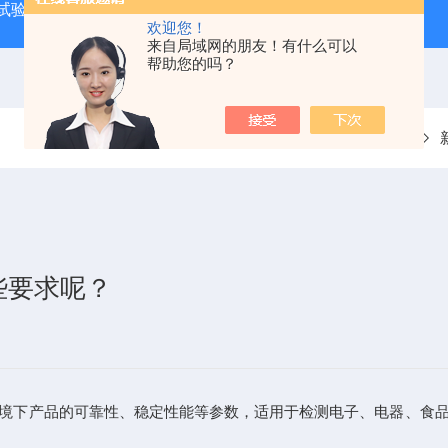
试验箱
QF-SD-3T药品稳定性试验箱三代
QF-**HS-T恒
欢迎您！
来自局域网的朋友！有什么可以
帮助您的吗？
当前位置：
首页
些要求呢？
境下产品的可靠性、稳定性能等参数，适用于检测电子、电器、食