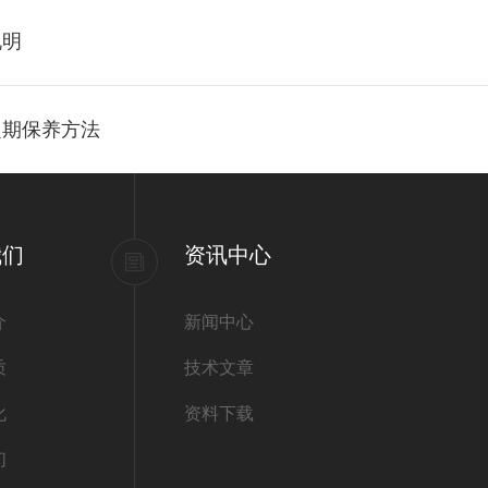
说明
定期保养方法
我们
资讯中心
介
新闻中心
质
技术文章
化
资料下载
们