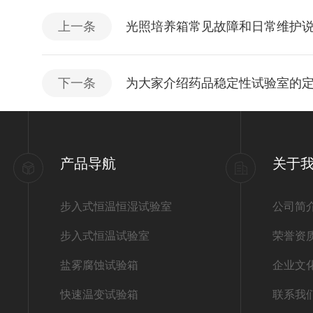
上一条
光照培养箱常见故障和日常维护
下一条
为大家介绍药品稳定性试验室的
产品导航
关于
步入式恒温恒湿试验室
公司简
步入式恒温试验室
荣誉资
盐雾腐蚀试验箱
企业文
快速温变试验箱
联系我