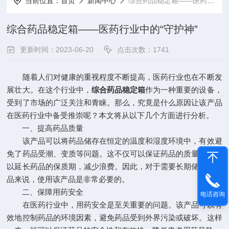
当前位置：
首页
新闻中心
综合药品稳定箱——医药行业中的“守护神”
综合药品稳定箱——医药行业中的“守护神”
更新时间：2023-06-20
点击次数：1741
随着人们对健康的重视程度不断提高，医药行业也在不断发
展壮大。在这个行业中，
综合药品稳定箱
作为一种重要的设备，
受到了市场的广泛关注和青睐。那么，究竟是什么原因让该产品
在医药行业中备受推崇呢？本文将从以下几个方面进行分析。
一、提高药品质量
该产品可以将药品储存在恒定的温度和湿度环境中，有效避
免了药品受潮、变质等问题。这不仅可以保证药品的质量，还可
以延长药品的保质期，减少浪费。因此，对于需要长期储存的药
品来说，使用该产品是非常必要的。
二、保障用药安全
电话咨询
在医药行业中，用药安全是至关重要的问题。该产品可以有
效地控制药品的环境因素，避免药品受到外界污染或破坏。这样