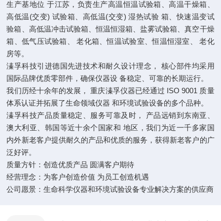
生产基地位 于江苏，负责生产高温恒温试验箱、高温干燥箱、
高低温(交变) 试验箱、高低温(交变) 湿热试验 箱、快速温变试
验箱、高低温冲击试验箱、恒温恒湿箱、盐雾试验箱、真空干燥
箱、低气压试验箱、 老化箱、恒温试验室、恒温恒湿室、 老化
房等。
溱孚科技引进德国先进技术和耐久设计理念， 核心部件均采用
国际品牌优质零部件，确保仪器设 备稳定、可靠的长期运行。
我们历经十余年的发展， 重庆溱孚仪器已经通过 ISO 9001 质量
体系认证并拓展了生命领域仪器 和环境试验设备的多个品种。
溱孚科技产品质量稳定、服务可靠及时， 产品远销到东南亚、
澳大利亚、韩国等近十余个国家和 地区，我们为近一千多家国
内外新老客户提供耐久的产品和优质的服务，获得新老客户的广
泛好评。
质量方针：创造优质产品 圆满客户期待
经营理念：为客户创造价值 为员工创造机遇
公司愿景：生命科学仪器和环境试验设备专业解决方案的供应商