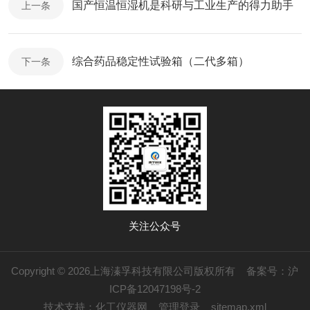
国产恒温恒湿机是科研与工业生产的得力助手
上一条
综合药品稳定性试验箱（二代多箱）
下一条
关注公众号
Copyright © 2026上海溱孚科技有限公司版权所有
备案号：沪
ICP备12047198号-2
技术支持：
化工仪器网
管理登录
sitemap.xml