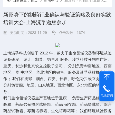
当前位置：
首页
新闻中心
新形势下的制药行业确认与验证策略及良好实践培训大会-上海溱孚邀您参加
新形势下的制药行业确认与验证策略及良好实践
培训大会-上海溱孚邀您参加
更新时间：2023-11-29
点击次数：1674
上海溱孚科技创建于 2012 年，致力于生命领域仪器和环境试验
设备研发、设计、制造、销售及 服务。溱孚科技分别在广州、
重庆、长沙和北京设立控股子公司， 分别负责华南地区、西南
地区、华 中地区、华北地区的销售、服务及溱孚品牌推广等工
作； 我们在成都、烟台、西安、长春、呼伦贝尔 设立办事处，
分别负责四川地区、山东地区、西北地区、东北地区的销售和服
务。
电话咨询
我们生命领域仪器生产基地位于重庆， 负责生产药品稳定性试
验箱、药品强光照射试验箱、药品 保存箱、药品冷藏箱、综合
药品试验箱、霉菌培养箱、生化培养箱等； 我们环境试验设备