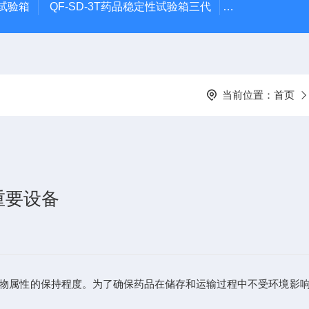
试验箱
QF-SD-3T药品稳定性试验箱三代
QF-**HS-T恒
当前位置：
首页
重要设备
属性的保持程度。为了确保药品在储存和运输过程中不受环境影响