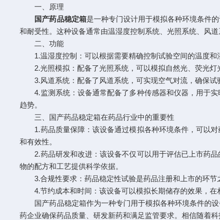
一、原理
国产药品稳定箱
是一种专门设计用于模拟各种环境条件的
和耐受性。这种设备通常由温湿度控制系统、光照系统、风道
二、功能
1.温湿度控制：可以根据需要精确控制试验空间的温度和
2.光照模拟：配备了光照系统，可以模拟自然光、荧光灯
3.风道系统：配备了风道系统，可实现空气对流，确保试
4.监测系统：设备通常配备了多种传感器和仪器，用于实
趋势。
三、国产药品稳定箱在药品行业中的重要性
1.药品质量保障：该设备通过模拟各种环境条件，可以对
和有效性。
2.药品研发和改进：该设备不仅可以用于评估已上市药品
物的配方和工艺提供科学依据。
3.合规性要求：药品稳定性试验是药品注册和上市的环节
4.节约成本和时间：该设备可以模拟长期储存的效果，在
国产药品稳定箱作为一种专门用于模拟各种环境条件的设备
药企业确保药品质量、研发新药和满足监管要求。相信随着科