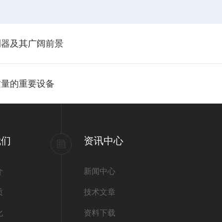
利器及其广阔前景
质量的重要设备
我们
资讯中心
介
新闻中心
质
技术文章
化
资料下载