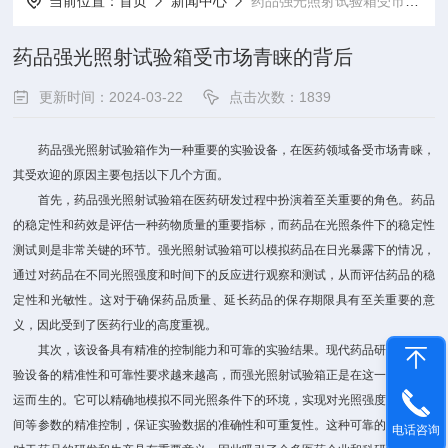
当前位置：
首页
新闻中心
药品强光照射试验箱受市场青睐的背后
药品强光照射试验箱受市场青睐的背后
更新时间：2024-03-22
点击次数：1839
药品强光照射试验箱作为一种重要的实验设备，在医药领域备受市场青睐，
其受欢迎的原因主要包括以下几个方面。
首先，药品强光照射试验箱在医药研发过程中扮演着至关重要的角色。药品
的稳定性和药效是评估一种药物质量的重要指标，而药品在光照条件下的稳定性
测试则是非常关键的环节。强光照射试验箱可以模拟药品在日光暴露下的情况，
通过对药品在不同光照强度和时间下的反应进行观察和测试，从而评估药品的稳
定性和光敏性。这对于确保药品质量、延长药品的保存期限具有至关重要的意
义，因此受到了医药行业的高度重视。
其次，该设备具有精准的控制能力和可靠的实验结果。现代药品研发对于实
验设备的精准性和可靠性要求越来越高，而强光照射试验箱正是在这一需求下应
运而生的。它可以精确地模拟不同光照条件下的环境，实现对光照强度、光照时
间等参数的精准控制，保证实验数据的准确性和可重复性。这种可靠的实验结果
电话咨询