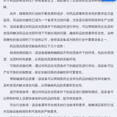
对于药品的研发和生产具有重要意义，因此吸引了众多医药企业和科研机构的青
睐。
此外，随着医药行业的不断发展和进步，对药品质量和安全性的要求也日益
提高。药品的光敏性已成为一个备受关注的问题，尤其是在新药研发和生产过程
中。该设备通过对药品在光照条件下的稳定性进行评估，可以帮助医药企业及时
发现和解决药品在光照环境下可能出现的问题，确保药品的质量和安全性。这种
前瞻性的做法得到了行业的认可，使得该设备成为医药行业中重要设备之一。
药品强光照射试验箱具有以下几个优势：
精准的模拟能力：该设备能够精确模拟不同光照条件下的环境，包括光照强
度、光照时间等参数，从而提供高度精准的实验环境。
可靠的实验结果：通过对药品在光照条件下的稳定性进行评估，该设备可以
产生可靠的实验数据，保证实验结果的准确性和可重复性。
帮助确保药品质量：该设备可以帮助医药企业评估药品的稳定性和光敏性，
及时发现并解决潜在问题，从而确保药品的质量和安全性。
提升研发效率：通过对药品在光照条件下的反应进行观察和测试，该设备可
以帮助科研人员更快速地评估药品的性能，提升研发效率。
符合行业标准：该设备通常符合相关的行业标准和要求，能够满足医药行业
对实验设备精准性和可靠性的严格要求。