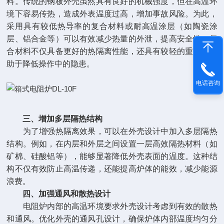
料。传统的钢板外壳虽然具有良好的机械强度，但在高温环
境下容易传热，造成外表温度过高，增加事故风险。为此，
采用具有较低热导率的复合材料或耐高温涂层（如陶瓷涂
层、铝合金等）可以有效减少热量的外泄，提高安全性。复
合材料不仅具备更好的热隔离性能，还具有较轻的重量，有
助于降低操作中的隐患。
电话咨询
三、增加多层隔热结构
为了增强热隔离效果，可以在外壳设计中加入多层隔热
结构。例如，在内层和外层之间设置一层高效隔热材料（如
矿棉、硅酸铝等），能够显著降低外壳表面的温度。这种结
构不仅有效防止高温传递，还能提高炉体的能效，减少能源
浪费。
四、加强通风和散热设计
电阻炉内部的高温环境要求外壳设计考虑到有效的散热
和通风。优化外壳的通风孔设计，确保炉体内部温度均匀分