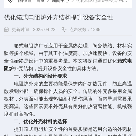
当前位置：
首页
新闻中心
优化箱式电阻炉外壳结构提升设备安全性
优化箱式电阻炉外壳结构提升设备安全性
更新时间：2025-04-22
点击次数：1385
箱式电阻炉广泛应用于金属热处理、陶瓷烧结、材料实
验等多个领域。由于其工作温度高、加热速度快，设备的安
全性始终是设计中的重要考量。本文将探讨通过优化
箱式电
阻炉
外壳结构，提升设备安全性的具体方法。
一、外壳结构的设计要求
电阻炉外壳的主要功能是保护内部加热元件，防止高温
散发到外部，确保操作人员的安全。传统的外壳多采用金属
板材，外表面可能出现热辐射和烫伤风险，而内壁则需要承
受高温。这些因素要求外壳具有良好的热隔离性能、机械强
度和耐高温性。
二、优化外壳材料的选择
提升箱式电阻炉安全性的首要步骤是选用合适的外壳材