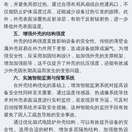
布，并避免局部过热。通过合理布局风扇或自然通风口，不
仅能防止炉体温度过高，还能减少设备过热引发的故障。此
外，外壳表面涂覆热反射涂层，有助于反射辐射热，进一步
降低外壳表面温度。
五、增强外壳的结构强度
外壳的结构强度直接影响设备的安全性。传统的薄壁金
属外壳容易在外力作用下变形，造成设备故障或漏气。为增
强安全性，应采用加固结构设计，如加强外壳的支撑框架、
增加加强筋等，这不仅提升了外壳的抗压强度，还能有效减
少外壳因长期高温而发生的变形问题。
六、实施智能监测与报警系统
在外壳结构优化的基础上，增加智能监测系统对提高设
备安全性同样至关重要。通过温度传感器、热成像系统等技
术对外壳表面温度进行实时监控，若发现异常升温，可及时
启动报警系统并采取安全措施。这种智能化的监控手段有效
避免了因人工疏忽导致的安全事故。
通过优化箱式电阻炉外壳结构，可以有效提升设备的安
全性。选用合适的材料、增加多层隔热结构、加强散热设