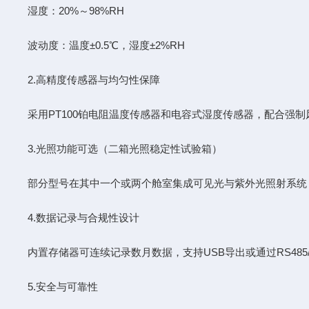
湿度：20%～98%RH
波动度：温度±0.5℃，湿度±2%RH
2.高精度传感器与均匀性保障
采用PT100铂电阻温度传感器和电容式湿度传感器，配合强制风
3.光照功能可选（二箱光照稳定性试验箱）
部分型号在其中一个或两个舱室集成可见光与紫外光照射系统（照度可达5
4.数据记录与合规性设计
内置存储器可连续记录数月数据，支持USB导出或通过RS485/以
5.安全与可靠性