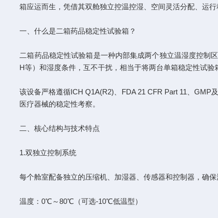
箱应运而生，凭借其双舱独立控温控湿、空间灵活分配、运行
一、什么是二箱药品稳定性试验箱？
二箱药品稳定性试验箱是一种内部集成两个独立温湿度控制区域（即
H等）和湿度条件，互不干扰，相当于将两台单箱稳定性试验
该设备严格遵循ICH Q1A(R2)、FDA 21 CFR Par
医疗器械的稳定性考察。
二、核心结构与技术特点
1.双独立控制系统
每个舱室配备独立的压缩机、加湿器、传感器和控制器，确保
温度：0℃～80℃（可选-10℃低温型）