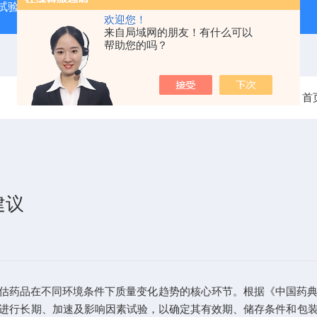
试验箱
QF-SD-3T药品稳定性试验箱三代
QF-**HS-T恒
欢迎您！
来自局域网的朋友！有什么可以
帮助您的吗？
当前位置：
首
建议
估药品在不同环境条件下质量变化趋势的核心环节。根据《中国药典》
进行长期、加速及影响因素试验，以确定其有效期、储存条件和包