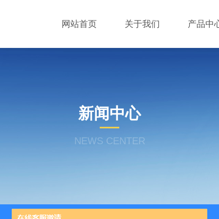
网站首页
关于我们
产品中
新闻中心
NEWS CENTER