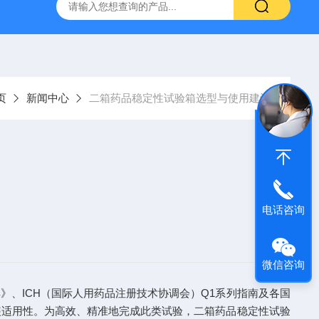
温恒湿箱
QF-***GD-T药品强光照射试验箱
QF-SD-2T药
页
新闻中心
二箱药品稳定性试验箱选型与使用建议
电话咨询
微信咨询
、ICH（国际人用药品注册技术协调会）Q1系列指南及各国
装适用性。为高效、精准地完成此类试验，二箱药品稳定性试验