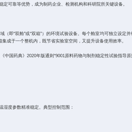
稳定可靠等优势，成为制药企业、检测机构和科研院所关键设备。
“双舱”或“双箱”）的环境试验设备。每个舱室均可独立设定并维持不同的温
箱集成于一个整机内，既节省实验室空间，又提升设备使用效率。
t 11、GMP及《中国药典》2020年版通则“9001原料药物与制剂稳定
温湿度参数精准稳定。典型控制范围：