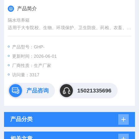
产品简介
隔水培养箱
适用于大专院校、生物、环境保护、卫生防疫、药检、农畜、水
产等
科研院所等部门作储藏菌种、生物培养，是科研实验的必须设
产品型号：GHP-
备。
更新时间：2026-06-01
厂商性质：生产厂家
访问量：3317
产品咨询
15021335696
产品分类
相关文章