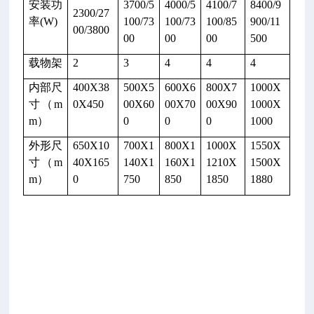
安装功
3700/5
4000/5
4100/7
8400/9
2300/27
低
率(W)
100/73
100/73
100/85
900/11
00/3800
温
00
00
00
500
交
载物架
2
3
4
4
4
变
试
内部尺
400X38
500X5
600X6
800X7
1000X
验
寸（m
0X450
00X60
00X70
00X90
1000X
箱
m）
0
0
0
1000
尺
外形尺
650X10
700X1
800X1
1000X
1550X
寸
寸（m
40X165
140X1
160X1
1210X
1500X
标
m）
0
750
850
1850
1880
注
为
深
X
宽
X
高