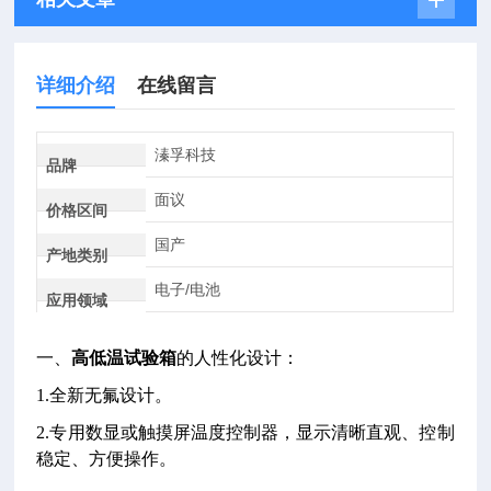
详细介绍
在线留言
溱孚科技
品牌
面议
价格区间
国产
产地类别
电子/电池
应用领域
一、
高低温试验箱
的人性化设计：
1.全新无氟设计。
2.专用数显或触摸屏温度控制器，显示清晰直观、控制
稳定、方便操作。