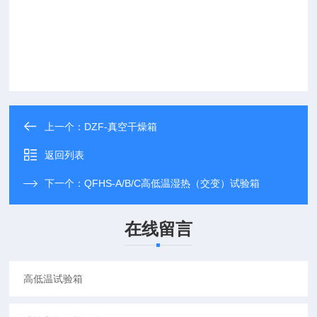
上一个：
DZF-真空干燥箱
返回列表
下一个：
QFHS-A/B/C高低温湿热（交变）试验箱
在线留言