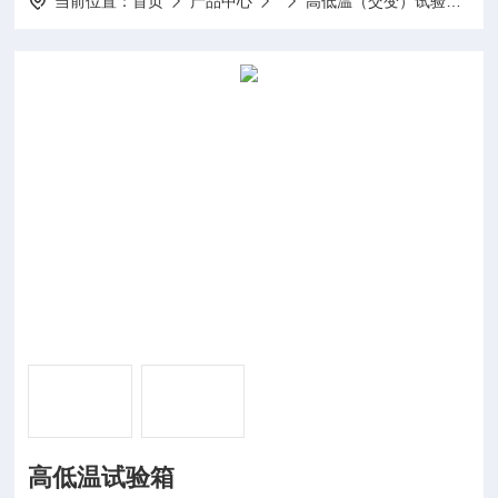
当前位置：
首页
产品中心
高低温（交变）试验箱
高低温试验箱