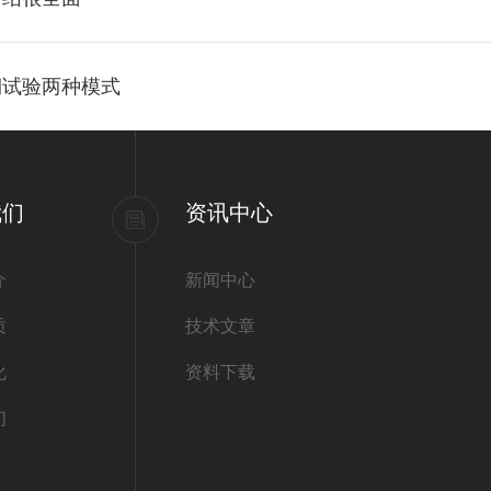
期试验两种模式
我们
资讯中心
介
新闻中心
质
技术文章
化
资料下载
们