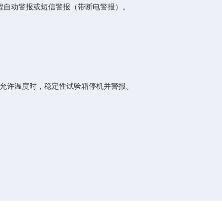
程自动警报或短信警报（带断电警报）。
允许温度时，稳定性试验箱停机并警报。