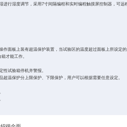
进行湿度调节，采用7寸间隔编程和实时编程触摸屏控制器，可远
作面板上装有超温保护装置，当试验区的温度超过面板上所设定的
验箱才能工作。
定性试验箱停机并警报。
超温保护分上限保护、下限保护，用户可以根据需要任意设定。
。
。
介绍很全面