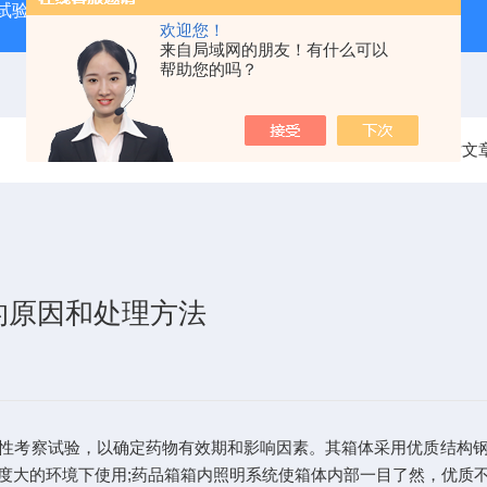
试验箱
QF-SD-3T药品稳定性试验箱三代
QF-**HS-T恒
欢迎您！
来自局域网的朋友！有什么可以
帮助您的吗？
当前位置：
首页
技术文
的原因和处理方法
性考察试验，以确定药物有效期和影响因素。其箱体采用优质结构
度大的环境下使用;药品箱箱内照明系统使箱体内部一目了然，优质