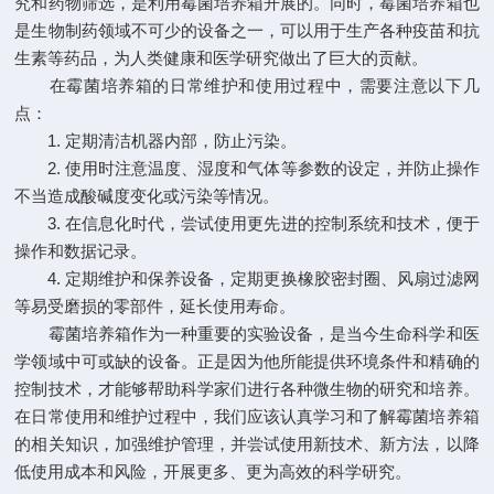
究和药物筛选，是利用霉菌培养箱开展的。同时，霉菌培养箱也
是生物制药领域不可少的设备之一，可以用于生产各种疫苗和抗
生素等药品，为人类健康和医学研究做出了巨大的贡献。
在霉菌培养箱的日常维护和使用过程中，需要注意以下几
点：
1. 定期清洁机器内部，防止污染。
2. 使用时注意温度、湿度和气体等参数的设定，并防止操作
不当造成酸碱度变化或污染等情况。
3. 在信息化时代，尝试使用更先进的控制系统和技术，便于
操作和数据记录。
4. 定期维护和保养设备，定期更换橡胶密封圈、风扇过滤网
等易受磨损的零部件，延长使用寿命。
霉菌培养箱作为一种重要的实验设备，是当今生命科学和医
学领域中可或缺的设备。正是因为他所能提供环境条件和精确的
控制技术，才能够帮助科学家们进行各种微生物的研究和培养。
在日常使用和维护过程中，我们应该认真学习和了解霉菌培养箱
的相关知识，加强维护管理，并尝试使用新技术、新方法，以降
低使用成本和风险，开展更多、更为高效的科学研究。