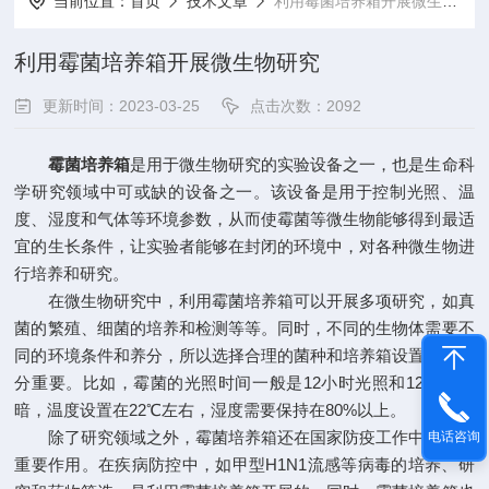
当前位置：
首页
技术文章
利用霉菌培养箱开展微生物研究
利用霉菌培养箱开展微生物研究
更新时间：2023-03-25
点击次数：2092
霉菌培养箱
是用于微生物研究的实验设备之一，也是生命科
学研究领域中可或缺的设备之一。该设备是用于控制光照、温
度、湿度和气体等环境参数，从而使霉菌等微生物能够得到最适
宜的生长条件，让实验者能够在封闭的环境中，对各种微生物进
行培养和研究。
在微生物研究中，利用霉菌培养箱可以开展多项研究，如真
菌的繁殖、细菌的培养和检测等等。同时，不同的生物体需要不
同的环境条件和养分，所以选择合理的菌种和培养箱设置参数十
分重要。比如，霉菌的光照时间一般是12小时光照和12小时黑
暗，温度设置在22℃左右，湿度需要保持在80%以上。
除了研究领域之外，霉菌培养箱还在国家防疫工作中发挥了
电话咨询
重要作用。在疾病防控中，如甲型H1N1流感等病毒的培养、研