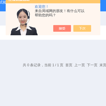
试验箱
QF-SD-3T药品稳定性试验箱三代
QF-**HS-T恒
欢迎您！
来自局域网的朋友！有什么可以
帮助您的吗？
共 0 条记录，当前 1 / 1 页 首页 上一页 下一页 